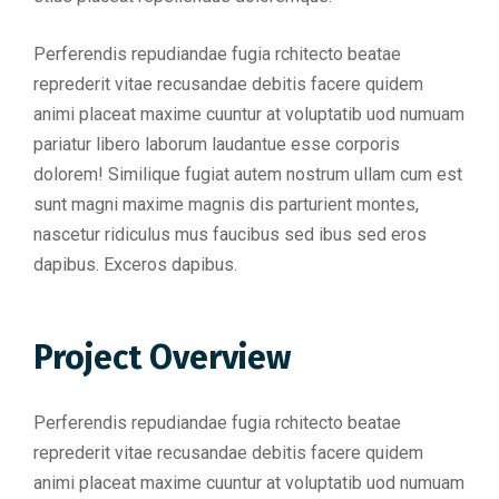
Perferendis repudiandae fugia rchitecto beatae
reprederit vitae recusandae debitis facere quidem
animi placeat maxime cuuntur at voluptatib uod numuam
pariatur libero laborum laudantue esse corporis
dolorem! Similique fugiat autem nostrum ullam cum est
sunt magni maxime magnis dis parturient montes,
nascetur ridiculus mus faucibus sed ibus sed eros
dapibus. Exceros dapibus.
Project Overview
Perferendis repudiandae fugia rchitecto beatae
reprederit vitae recusandae debitis facere quidem
animi placeat maxime cuuntur at voluptatib uod numuam