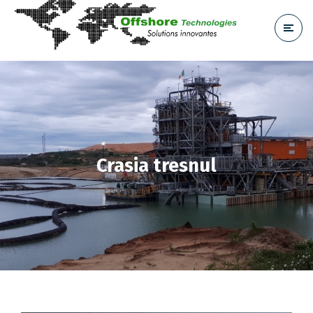
Crasia tresnul