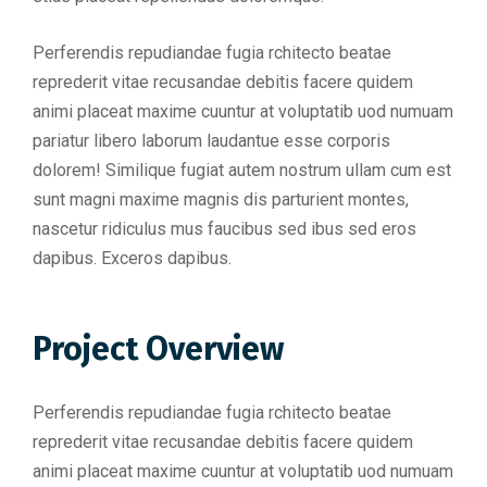
Perferendis repudiandae fugia rchitecto beatae
reprederit vitae recusandae debitis facere quidem
animi placeat maxime cuuntur at voluptatib uod numuam
pariatur libero laborum laudantue esse corporis
dolorem! Similique fugiat autem nostrum ullam cum est
sunt magni maxime magnis dis parturient montes,
nascetur ridiculus mus faucibus sed ibus sed eros
dapibus. Exceros dapibus.
Project Overview
Perferendis repudiandae fugia rchitecto beatae
reprederit vitae recusandae debitis facere quidem
animi placeat maxime cuuntur at voluptatib uod numuam