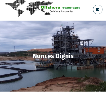
Nunces Dignis